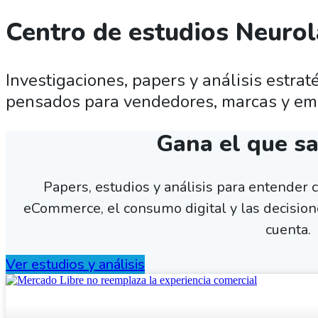
Centro de estudios Neuro
Investigaciones, papers y análisis estra
pensados para vendedores, marcas y emp
Gana el que s
Papers, estudios y análisis para entender 
eCommerce, el consumo digital y las decision
cuenta.
Ver estudios y análisis