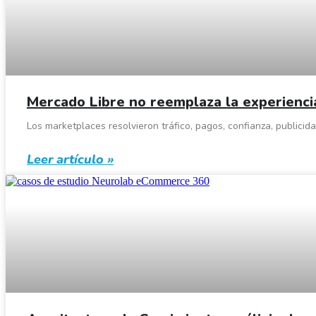
Mercado Libre no reemplaza la experienci
Los marketplaces resolvieron tráfico, pagos, confianza, publicid
Leer artículo »