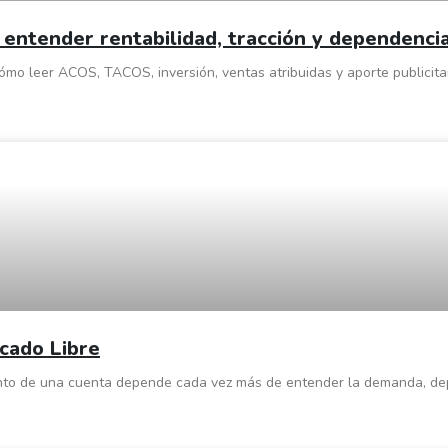
entender rentabilidad, tracción y dependencia 
mo leer ACOS, TACOS, inversión, ventas atribuidas y aporte publicitar
cado Libre
iento de una cuenta depende cada vez más de entender la demanda, dep