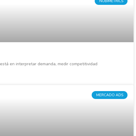
NUBIMETRICS
 está en interpretar demanda, medir competitividad
MERCADO ADS