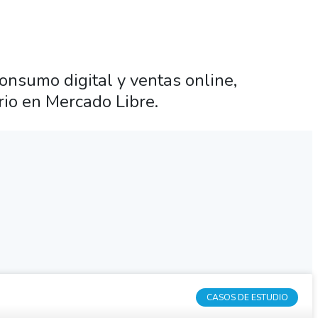
onsumo digital y ventas online,
io en Mercado Libre.
CASOS DE ESTUDIO