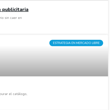
publicitaria
io sin caer en
ESTRATEGIA EN MERCADO LIBRE
urar el catálogo,