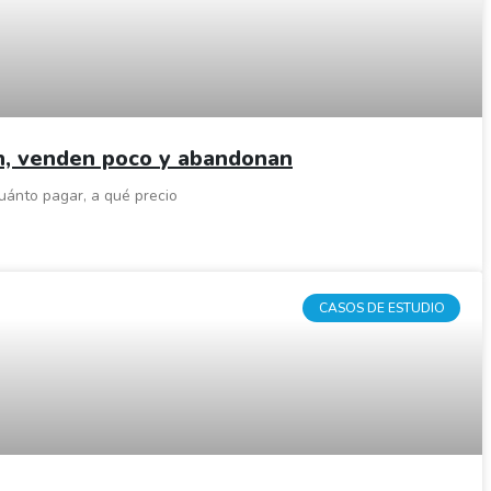
an, venden poco y abandonan
cuánto pagar, a qué precio
CASOS DE ESTUDIO