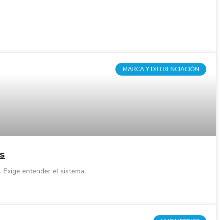
MARCA Y DIFERENCIACIÓN
os
 Exige entender el sistema.