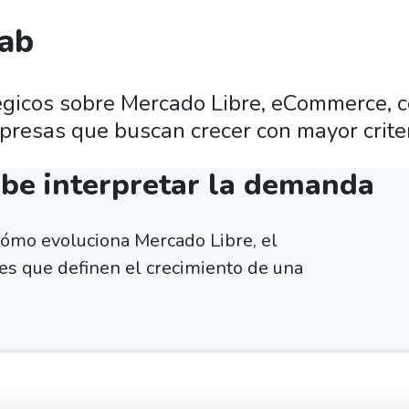
lab
tégicos sobre Mercado Libre, eCommerce, c
resas que buscan crecer con mayor criter
abe interpretar la demanda
cómo evoluciona Mercado Libre, el
es que definen el crecimiento de una