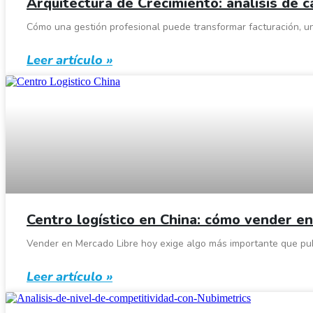
Arquitectura de Crecimiento: análisis de 
Cómo una gestión profesional puede transformar facturación, un
Leer artículo »
Centro logístico en China: cómo vender en
Vender en Mercado Libre hoy exige algo más importante que publ
Leer artículo »